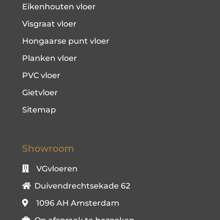
Eikenhouten vloer
Visgraat vloer
Hongaarse punt vloer
Planken vloer
PVC vloer
Gietvloer
Sitemap
Showroom
VGvloeren
Duivendrechtsekade 62
1096 AH Amsterdam