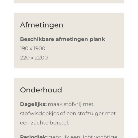
Afmetingen
Beschikbare afmetingen plank
190 x 1900
220 x 2200
Onderhoud
Dagelijks:
maak stofvrij met
stofwisdoekjes of een stofzuiger met
een zachte borstel.
Periodiek:
gebruik een licht vochtige