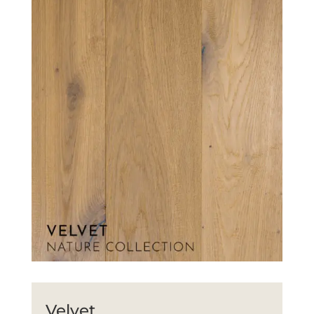
Velvet