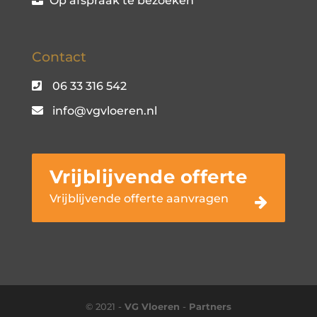
Op afspraak te bezoeken
Contact
06 33 316 542
info@vgvloeren.nl
Vrijblijvende offerte
Vrijblijvende offerte aanvragen
© 2021 -
VG Vloeren
-
Partners