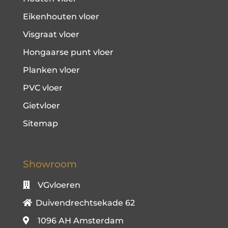
Eikenhouten vloer
Visgraat vloer
Hongaarse punt vloer
Planken vloer
PVC vloer
Gietvloer
Sitemap
Showroom
VGvloeren
Duivendrechtsekade 62
1096 AH Amsterdam