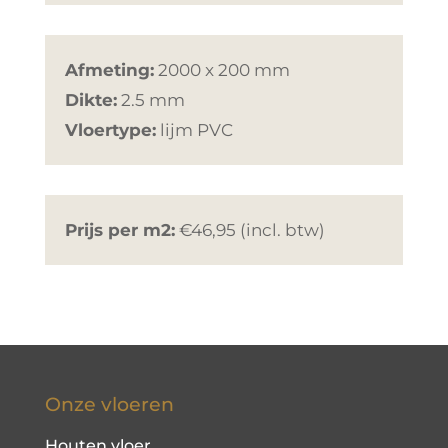
Afmeting:
2000 x 200 mm
Dikte:
2.5 mm
Vloertype:
lijm PVC
Prijs per m2:
€46,95 (incl. btw)
Onze vloeren
Houten vloer