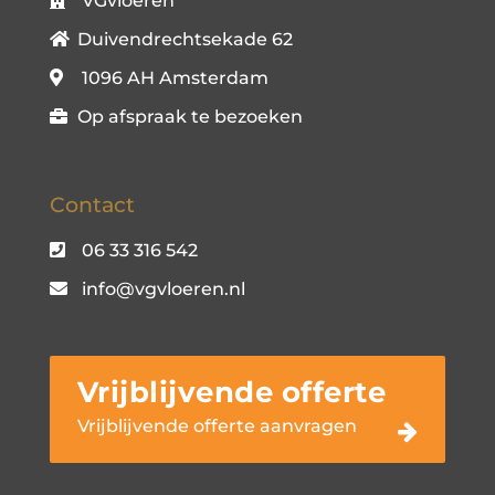
VGvloeren
Duivendrechtsekade 62
1096 AH Amsterdam
Op afspraak te bezoeken
Contact
06 33 316 542
info@vgvloeren.nl
Vrijblijvende offerte
Vrijblijvende offerte aanvragen