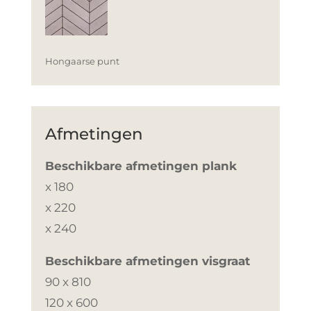
Hongaarse punt
Afmetingen
Beschikbare afmetingen plank
x 180
x 220
x 240
Beschikbare afmetingen visgraat
90 x 810
120 x 600