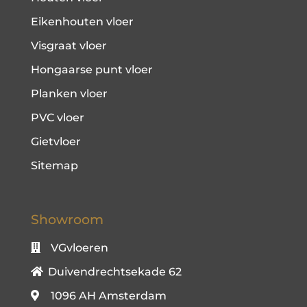
Eikenhouten vloer
Visgraat vloer
Hongaarse punt vloer
Planken vloer
PVC vloer
Gietvloer
Sitemap
Showroom
VGvloeren
Duivendrechtsekade 62
1096 AH Amsterdam