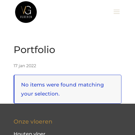
Portfolio
17 jan 2022
No items were found matching
your selection.
Onze vloeren
Houten vloer