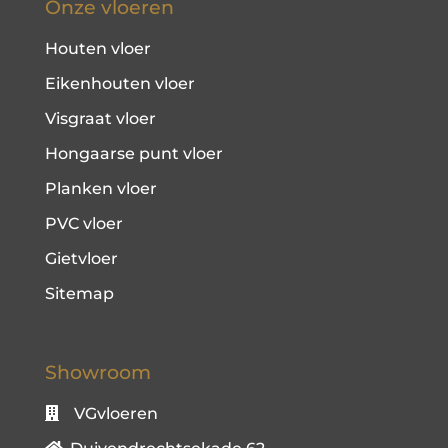
Onze vloeren
Houten vloer
Eikenhouten vloer
Visgraat vloer
Hongaarse punt vloer
Planken vloer
PVC vloer
Gietvloer
Sitemap
Showroom
VGvloeren