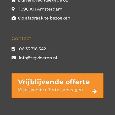
Duivendrechtsekade 62
1096 AH Amsterdam
Op afspraak te bezoeken
Contact
06 33 316 542
info@vgvloeren.nl
Vrijblijvende offerte
Vrijblijvende offerte aanvragen