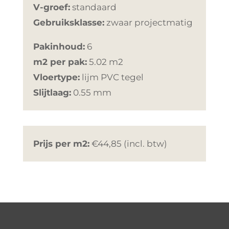
V-groef:
standaard
Gebruiksklasse:
zwaar projectmatig
Pakinhoud:
6
m2 per pak:
5.02 m2
Vloertype:
lijm PVC tegel
Slijtlaag:
0.55 mm
Prijs per m2:
€44,85 (incl. btw)