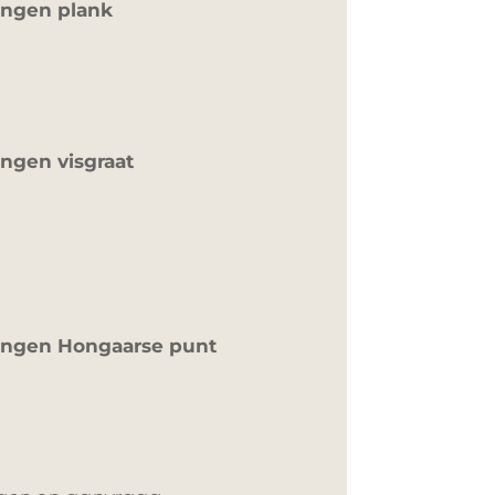
ingen plank
ngen visgraat
ingen Hongaarse punt