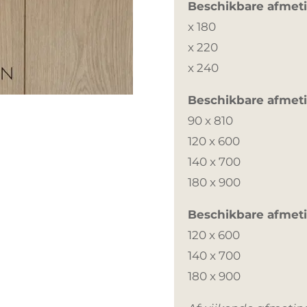
Beschikbare afmet
x 180
x 220
x 240
Beschikbare afmeti
90 x 810
120 x 600
140 x 700
180 x 900
Beschikbare afmet
120 x 600
140 x 700
180 x 900