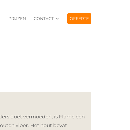
N
PRIJZEN
CONTACT
OFFERTE
ers doet vermoeden, is Flame een
houten vloer. Het hout bevat