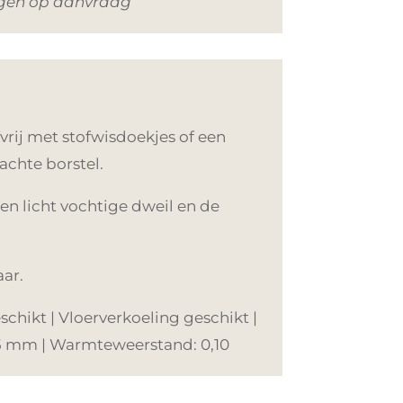
ngen op aanvraag
rij met stofwisdoekjes of een
achte borstel.
en licht vochtige dweil en de
aar.
hikt | Vloerverkoeling geschikt |
 15 mm | Warmteweerstand: 0,10