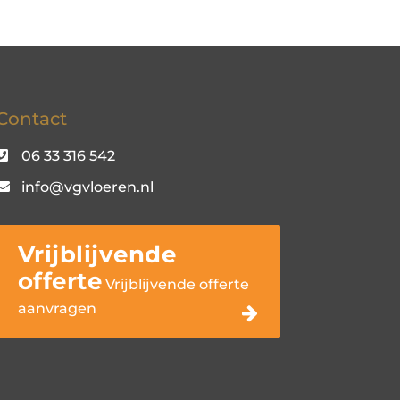
Contact
06 33 316 542
info@vgvloeren.nl
Vrijblijvende
offerte
Vrijblijvende offerte
aanvragen