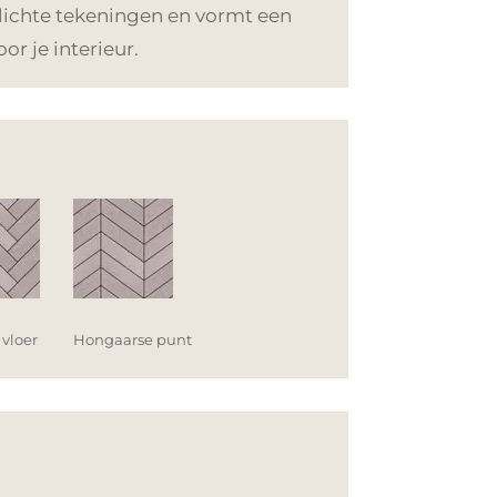
 lichte tekeningen en vormt een
or je interieur.
 vloer
Hongaarse punt