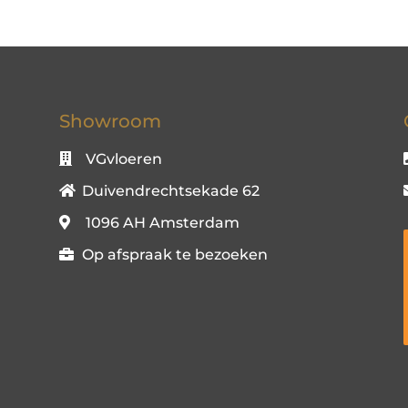
Showroom
VGvloeren
Duivendrechtsekade 62
1096 AH Amsterdam
Op afspraak te bezoeken