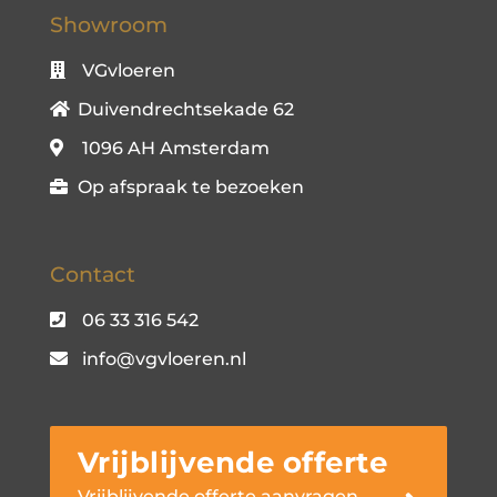
Showroom
VGvloeren
Duivendrechtsekade 62
1096 AH Amsterdam
Op afspraak te bezoeken
Contact
06 33 316 542
info@vgvloeren.nl
Vrijblijvende offerte
Vrijblijvende offerte aanvragen