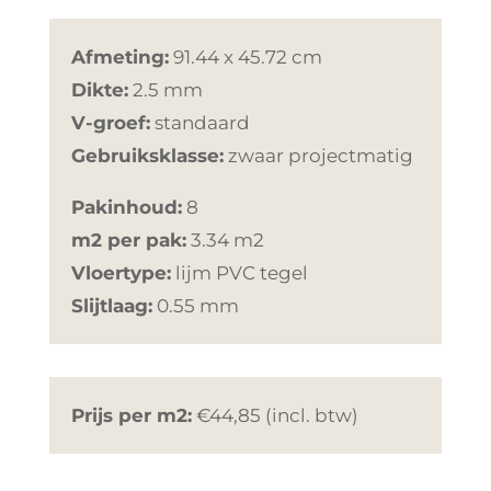
Afmeting:
91.44 x 45.72 cm
Dikte:
2.5 mm
V-groef:
standaard
Gebruiksklasse:
zwaar projectmatig
Pakinhoud:
8
m2 per pak:
3.34 m2
Vloertype:
lijm PVC tegel
Slijtlaag:
0.55 mm
Prijs per m2:
€44,85 (incl. btw)