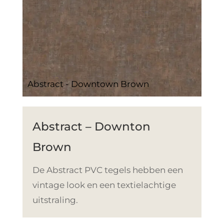
Abstract - Downtown Brown
Abstract – Downton
Brown
De Abstract PVC tegels hebben een
vintage look en een textielachtige
uitstraling.