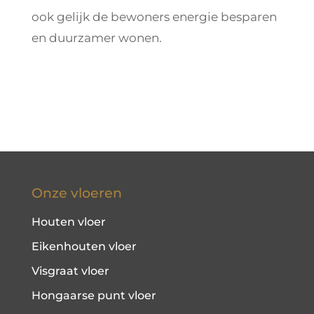
ook gelijk de bewoners energie besparen
en duurzamer wonen.
Onze vloeren
Houten vloer
Eikenhouten vloer
Visgraat vloer
Hongaarse punt vloer