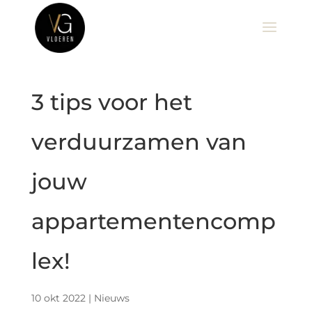
3 tips voor het
verduurzamen van
jouw
appartementencomp
lex!
10 okt 2022
|
Nieuws